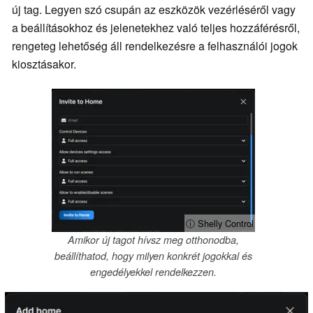
új tag. Legyen szó csupán az eszközök vezérléséről vagy
a beállításokhoz és jelenetekhez való teljes hozzáférésről,
rengeteg lehetőség áll rendelkezésre a felhasználói jogok
kiosztásakor.
ⓘ Shelly Control
Amikor új tagot hívsz meg otthonodba,
beállíthatod, hogy milyen konkrét jogokkal és
engedélyekkel rendelkezzen.