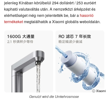
jelenleg Kínában körülbelül 294 dollárért / 253 euróért
kapható valutaváltás után. A nemzetközi árképzést és
elérhetőséget még nem jelentették be, bár a
hasonló
termékeket
megtalálhatók a Xiaomi globális weboldalán.
ⓘ Xiaomi
Genutzt wird die Umkehrosmose