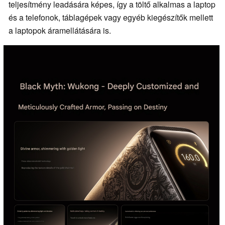
teljesítmény leadására képes, így a töltő alkalmas a laptop
és a telefonok, táblagépek vagy egyéb kiegészítők mellett
a laptopok áramellátására is.