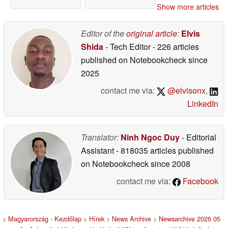
Show more articles
Editor of the
original article
:
Elvis
Shida
- Tech Editor
- 226 articles
published on Notebookcheck
since
2025
contact me via:
@elvisonx
,
LinkedIn
Translator:
Ninh Ngoc Duy
- Editorial
Assistant
- 818035 articles published
on Notebookcheck
since 2008
contact me via:
Facebook
>
Magyarország - Kezdőlap
>
Hírek
>
News Archive
>
Newsarchive 2026 05