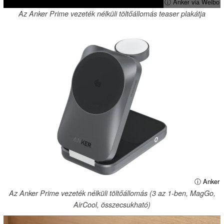
ⓘ Anker via Weibo
Az Anker Prime vezeték nélküli töltőállomás teaser plakátja
ⓘ Anker
Az Anker Prime vezeték nélküli töltőállomás (3 az 1-ben, MagGo,
AirCool, összecsukható)