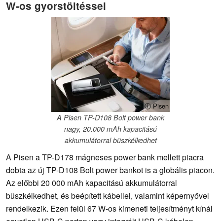
W-os gyorstöltéssel
ⓘ Pisen
A Pisen TP-D108 Bolt power bank
nagy, 20.000 mAh kapacitású
akkumulátorral büszkélkedhet
A Pisen a TP-D178 mágneses power bank mellett piacra
dobta az új TP-D108 Bolt power bankot is a globális piacon.
Az előbbi 20 000 mAh kapacitású akkumulátorral
büszkélkedhet, és beépített kábellel, valamint képernyővel
rendelkezik. Ezen felül 67 W-os kimeneti teljesítményt kínál