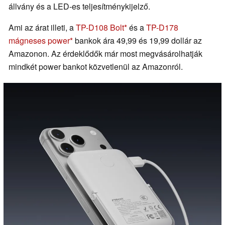
állvány és a LED-es teljesítménykijelző.
Ami az árat illeti, a
TP-D108 Bolt
és a
TP-D178
mágneses power
bankok ára 49,99 és 19,99 dollár az
Amazonon. Az érdeklődők már most megvásárolhatják
mindkét power bankot közvetlenül az Amazonról.