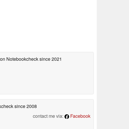
d on Notebookcheck
since 2021
okcheck
since 2008
contact me via:
Facebook