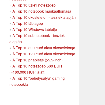
»
A Top 10 üzleti noteszgép
»
A Top 10 notebook munkaállomása
»
A Top 10 okostelefon - tesztek alapján
»
A Top 10 táblagép
»
A Top 10 Windows tabletje
»
A Top 10 subnotebook - tesztek
alapján
»
A Top 10 300 euró alatti okostelefonja
»
A Top 10 120 euró alatti okostelefonja
»
A Top 10 phabletje (>5.5-inch)
»
A Top 10 noteszgép 500 EUR
(~160.000 HUF) alatt
»
A Top 10 "pehelysúlyú" gaming
notebookja