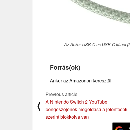
Az Anker USB-C és USB-C kábel (3 l
Forrás(ok)
Anker az Amazonon keresztül
Previous article
A Nintendo Switch 2 YouTube
⟨
böngészőjének megoldása a jelentések
szerint blokkolva van