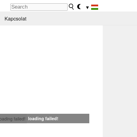
▼
Kapcsolat
loading failed!
loading failed!