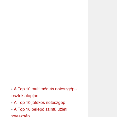
»
A Top 10 multimédiás noteszgép -
tesztek alapján
»
A Top 10 játékos noteszgép
»
A Top 10 belépő szintű üzleti
noteszgép