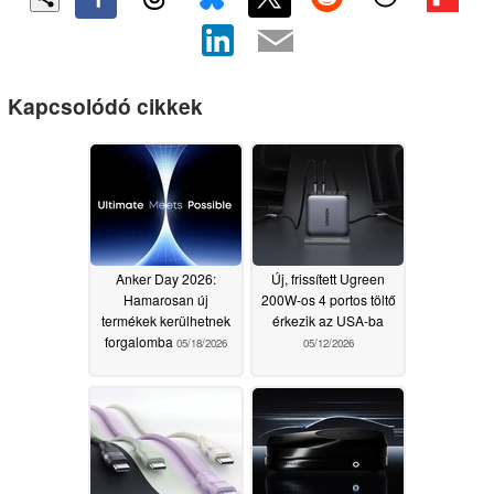
Kapcsolódó cikkek
Anker Day 2026:
Új, frissített Ugreen
Hamarosan új
200W-os 4 portos töltő
termékek kerülhetnek
érkezik az USA-ba
forgalomba
05/18/2026
05/12/2026