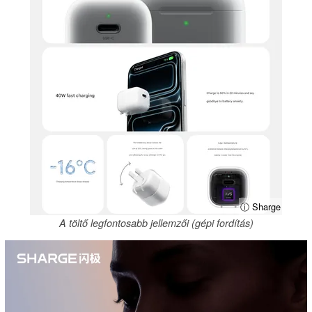
ⓘ Sharge
A töltő legfontosabb jellemzői (gépi fordítás)