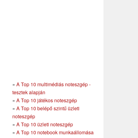
»
A Top 10 multimédiás noteszgép -
tesztek alapján
»
A Top 10 játékos noteszgép
»
A Top 10 belépő szintű üzleti
noteszgép
»
A Top 10 üzleti noteszgép
»
A Top 10 notebook munkaállomása