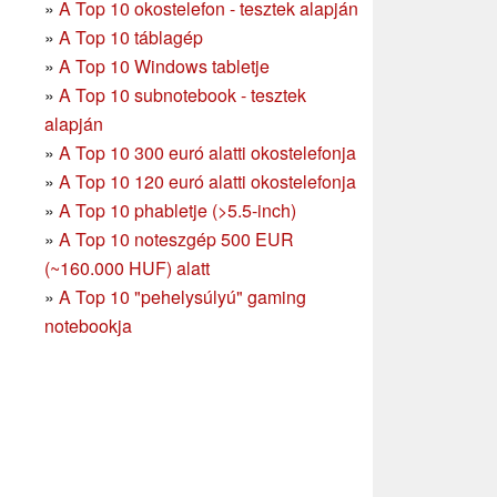
»
A Top 10 okostelefon - tesztek alapján
»
A Top 10 táblagép
»
A Top 10 Windows tabletje
»
A Top 10 subnotebook - tesztek
alapján
»
A Top 10 300 euró alatti okostelefonja
»
A Top 10 120 euró alatti okostelefonja
»
A Top 10 phabletje (>5.5-inch)
»
A Top 10 noteszgép 500 EUR
(~160.000 HUF) alatt
»
A Top 10 "pehelysúlyú" gaming
notebookja