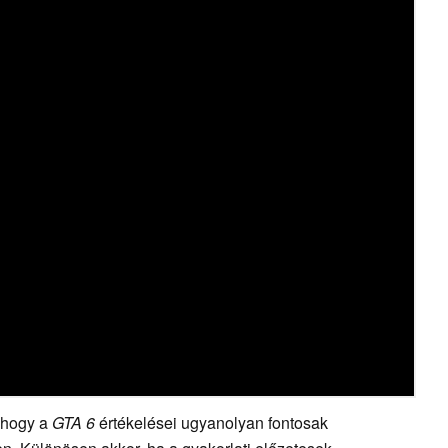
, hogy a
GTA 6
értékelései ugyanolyan fontosak