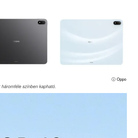
ⓘ Oppo
 háromféle színben kapható.