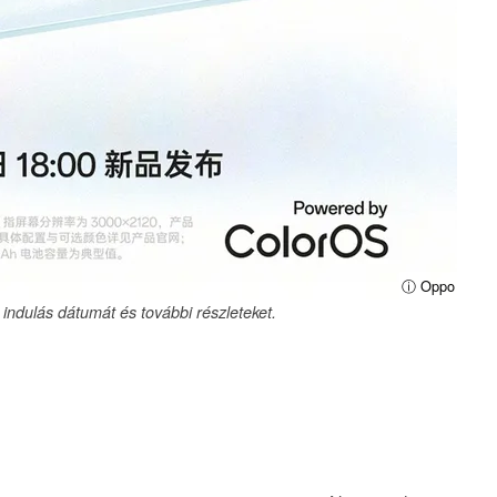
ⓘ Oppo
 indulás dátumát és további részleteket.