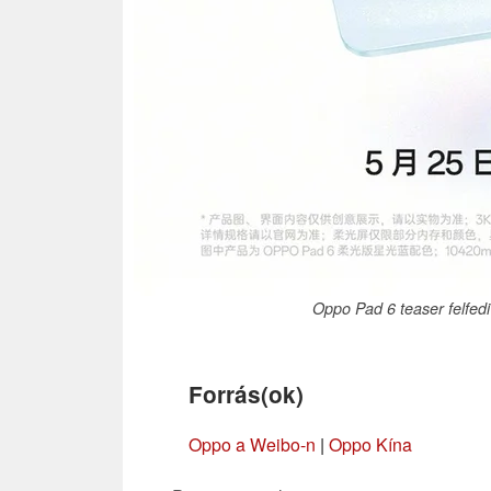
Oppo Pad 6 teaser felfedi
Forrás(ok)
Oppo a Weibo-n
|
Oppo Kína