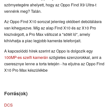
szörnyetegére ahelyett, hogy az Oppo Find X9 Ultra-t
vennénk meg? Talán.
Az Oppo Find X10 sorozat jelenleg októberi debütálásra
van kihegyezve. Míg az alap Find X10 és az X10 Pro
kiszivárgott, a Pro Max változat a "sötét ló", amely
kihívhatja a piac legjobb kamerás telefonjait.
A kapcsolódó hírek szerint az Oppo is dolgozik egy
100MP-es szelfi kamerán
szögletes szenzorokkal, ami a
cseresznye lenne a torta tetején - ha eljutna az Oppo Find
X10 Pro Max készülékbe
Forrás(ok)
DCS