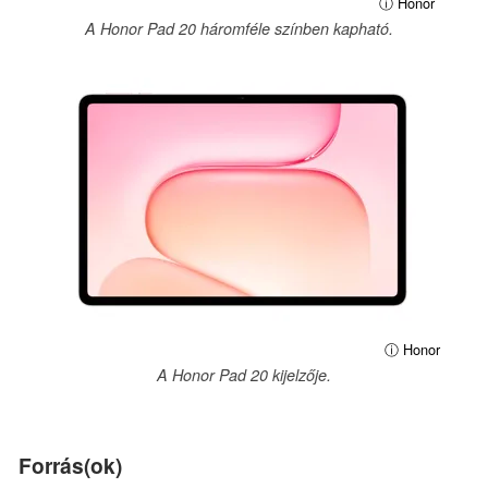
ⓘ Honor
A Honor Pad 20 háromféle színben kapható.
ⓘ Honor
A Honor Pad 20 kijelzője.
Forrás(ok)