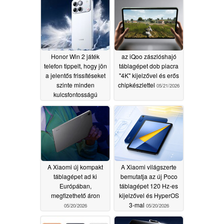
Honor Win 2 játék
az iQoo zászlóshajó
telefon tippelt, hogy jön
táblagépet dob piacra
a jelentős frissítéseket
"4K" kijelzővel és erős
szinte minden
chipkészlettel
05/21/2026
kulcsfontosságú
osztályon
05/22/2026
A Xiaomi új kompakt
A Xiaomi világszerte
táblagépet ad ki
bemutatja az új Poco
Európában,
táblagépet 120 Hz-es
megfizethető áron
kijelzővel és HyperOS
3-mal
05/20/2026
05/20/2026