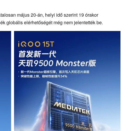
alosan május 20-án, helyi idő szerint 19 órakor
ék globális elérhetőségét még nem jelentették be.