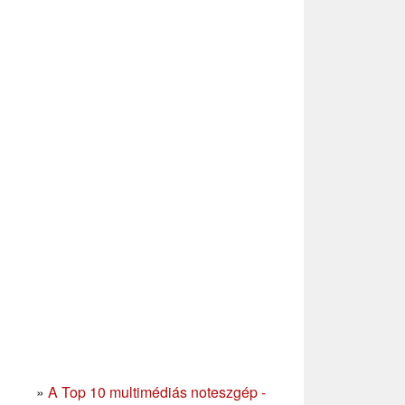
»
A Top 10 multimédiás noteszgép -