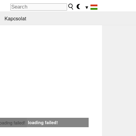
▼
Kapcsolat
loading failed!
loading failed!