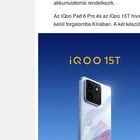
akkumulátorral rendelkezik.
Az iQoo Pad 6 Pro és az iQoo 15T hivat
kerül forgalomba Kínában. A két készül