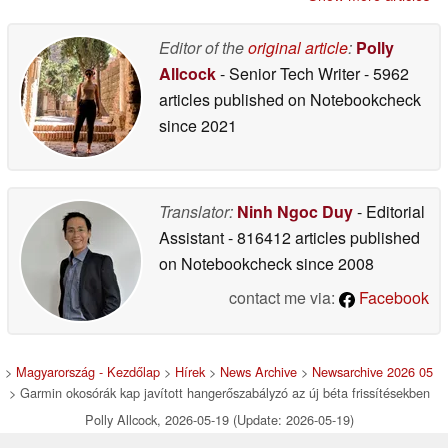
Editor of the
original article
:
Polly
Allcock
- Senior Tech Writer
- 5962
articles published on Notebookcheck
since 2021
Translator:
Ninh Ngoc Duy
- Editorial
Assistant
- 816412 articles published
on Notebookcheck
since 2008
contact me via:
Facebook
>
Magyarország - Kezdőlap
>
Hírek
>
News Archive
>
Newsarchive 2026 05
> Garmin okosórák kap javított hangerőszabályzó az új béta frissítésekben
Polly Allcock, 2026-05-19 (Update: 2026-05-19)