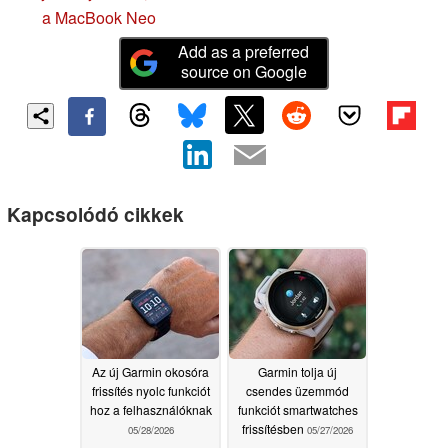
a MacBook Neo
Add as a preferred
source on Google
Kapcsolódó cikkek
Az új Garmin okosóra
Garmin tolja új
frissítés nyolc funkciót
csendes üzemmód
hoz a felhasználóknak
funkciót smartwatches
frissítésben
05/28/2026
05/27/2026