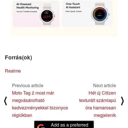
Forrás(ok)
Realme
Previous article
Next article
Moto Tag 2 most már
Hét új Citizen
⟨
⟩
megvásárolható
texturált számlapú
kedvezményekkel bizonyos
óra hamarosan
régiókban
megjelenik
Add as a preferred