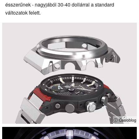
ésszerűnek - nagyjából 30-40 dollárral a standard
változatok felett.
ⓘ Casioblog