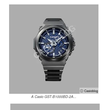
ⓘ Casioblog
A Casio GST-B1000BD-2A...