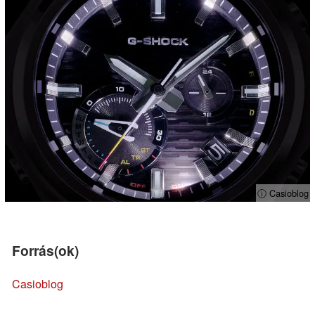
ⓘ Casioblog
Forrás(ok)
Casioblog