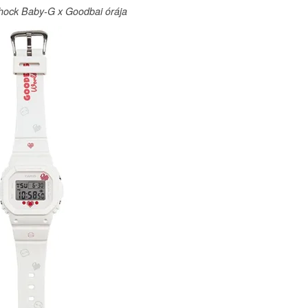
hock Baby-G x Goodbai órája