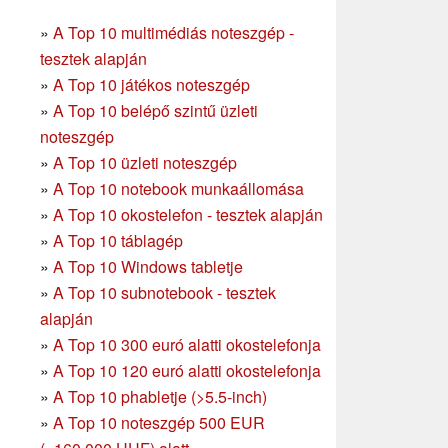
»
A Top 10 multimédiás noteszgép -
tesztek alapján
»
A Top 10 játékos noteszgép
»
A Top 10 belépő szintű üzleti
noteszgép
»
A Top 10 üzleti noteszgép
»
A Top 10 notebook munkaállomása
»
A Top 10 okostelefon - tesztek alapján
»
A Top 10 táblagép
»
A Top 10 Windows tabletje
»
A Top 10 subnotebook - tesztek
alapján
»
A Top 10 300 euró alatti okostelefonja
»
A Top 10 120 euró alatti okostelefonja
»
A Top 10 phabletje (>5.5-inch)
»
A Top 10 noteszgép 500 EUR