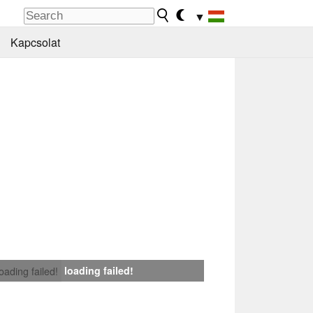
▼
Kapcsolat
loading failed!
loading failed!