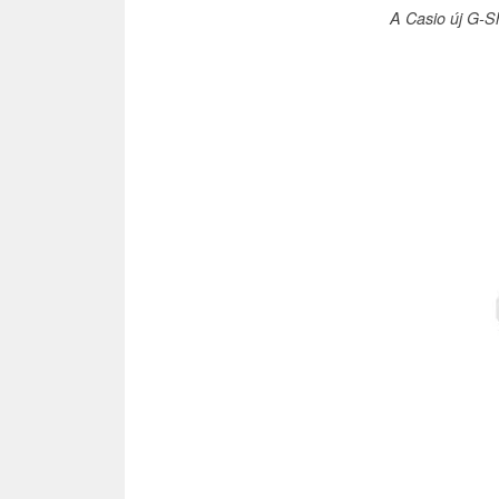
A Casio új G-S