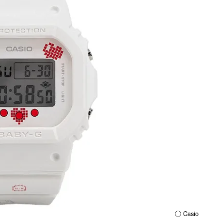
ⓘ Casio