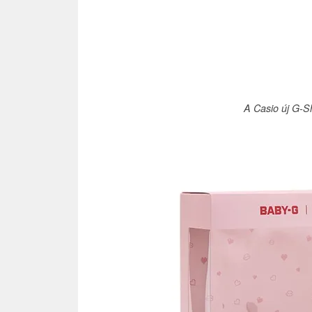
A Casio új G-S