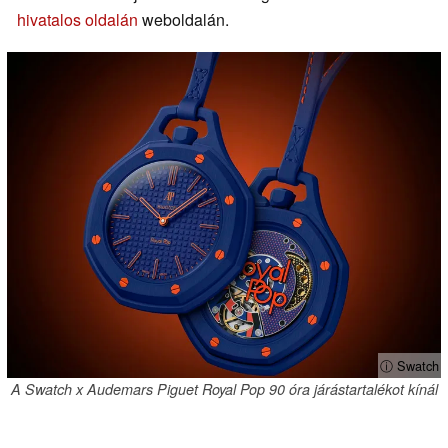
hivatalos oldalán
weboldalán.
ⓘ Swatch
A Swatch x Audemars Piguet Royal Pop 90 óra járástartalékot kínál