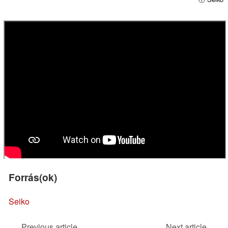
Forrás(ok)
Seiko
Previous article
Next article