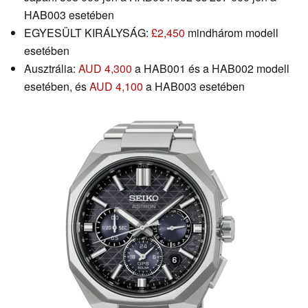
HAB003 esetében
EGYESÜLT KIRÁLYSÁG:
£2,450
mindhárom modell
esetében
Ausztrália:
AUD 4,300
a HAB001 és a HAB002 modell
esetében, és
AUD 4,100
a HAB003 esetében