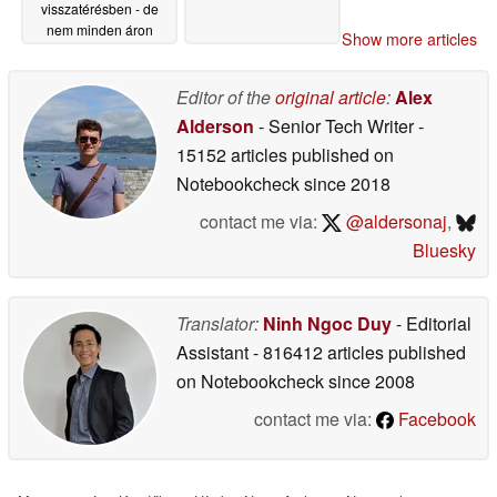
visszatérésben - de
nem minden áron
Show more articles
05/13/2026
Editor of the
original article
:
Alex
Alderson
- Senior Tech Writer
-
15152 articles published on
Notebookcheck
since 2018
contact me via:
@aldersonaj
,
Bluesky
Translator:
Ninh Ngoc Duy
- Editorial
Assistant
- 816412 articles published
on Notebookcheck
since 2008
contact me via:
Facebook