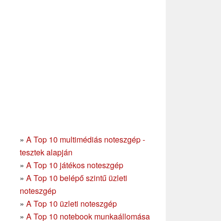
»
A Top 10 multimédiás noteszgép -
tesztek alapján
»
A Top 10 játékos noteszgép
»
A Top 10 belépő szintű üzleti
noteszgép
»
A Top 10 üzleti noteszgép
»
A Top 10 notebook munkaállomása