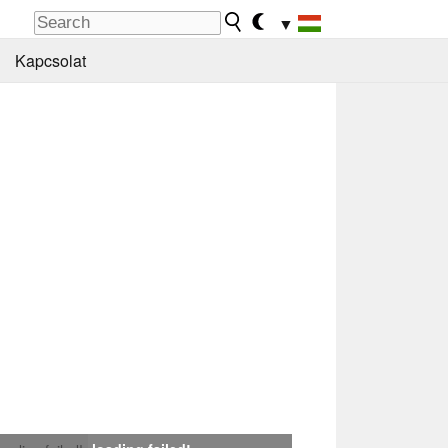
▼
Kapcsolat