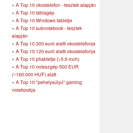
»
A Top 10 okostelefon - tesztek alapján
»
A Top 10 táblagép
»
A Top 10 Windows tabletje
»
A Top 10 subnotebook - tesztek
alapján
»
A Top 10 300 euró alatti okostelefonja
»
A Top 10 120 euró alatti okostelefonja
»
A Top 10 phabletje (>5.5-inch)
»
A Top 10 noteszgép 500 EUR
(~160.000 HUF) alatt
»
A Top 10 "pehelysúlyú" gaming
notebookja