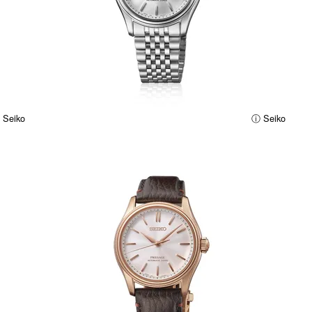
 Seiko
ⓘ Seiko