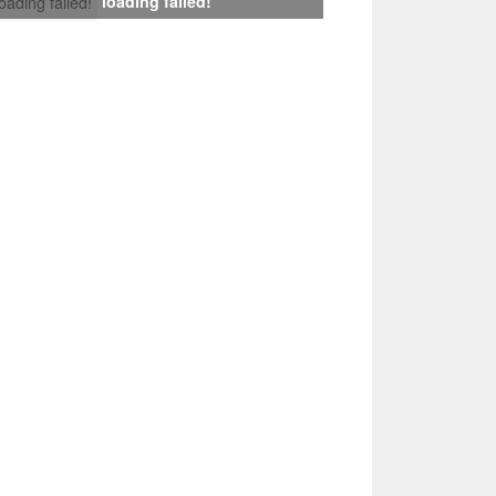
loading failed!
loading failed!