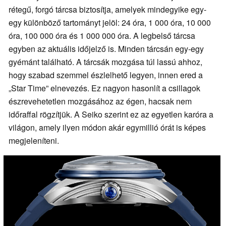
rétegű, forgó tárcsa biztosítja, amelyek mindegyike egy-
egy különböző tartományt jelöl: 24 óra, 1 000 óra, 10 000
óra, 100 000 óra és 1 000 000 óra. A legbelső tárcsa
egyben az aktuális időjelző is. Minden tárcsán egy-egy
gyémánt található. A tárcsák mozgása túl lassú ahhoz,
hogy szabad szemmel észlelhető legyen, innen ered a
„Star Time” elnevezés. Ez nagyon hasonlít a csillagok
észrevehetetlen mozgásához az égen, hacsak nem
időraffal rögzítjük. A Seiko szerint ez az egyetlen karóra a
világon, amely ilyen módon akár egymillió órát is képes
megjeleníteni.