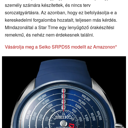
személy számára készítettek, és nincs terv
sorozatgyártásra. Az azonban, hogy ez befolyásolja-e a
kereskedelmi forgalomba hozatalt, teljesen más kérdés.
Mindazonáltal a Star Time egy lenyűgöző órakészítési
remekmű, és nehéz nem érdekesnek találni.
Vásárolja meg a Seiko SRPD55 modellt az Amazonon