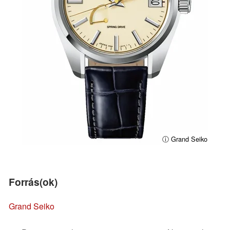
ⓘ Grand Seiko
Forrás(ok)
Grand Seiko