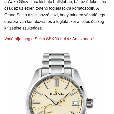
a Wako Ginza zászlóshajó butikjában, bár az értékesítés
csak az üzletben történő foglalásokra korlátozódik. A
Grand Seiko azt is hozzáteszi, hogy minden vásárló egy
darabra van korlátozva, és a foglaláskor a teljes összeg
kifizetése szükséges.
Vásárolja meg a Seiko SSK001-et az Amazonon.