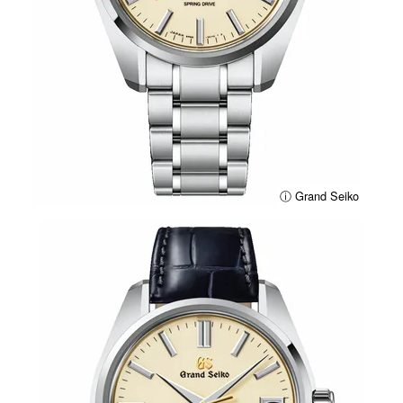
ⓘ Grand Seiko