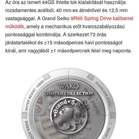
Az óra az ismert 44GS ihlette tok kialakítását használja
rozsdamentes acélból, 40 mm-es átmérővel és 12,5 mm
vastagsággal. A Grand Seiko
9R65 Spring Drive kaliberrel
működik
, amely a mechanikus erőt kvarcszabályozású
pontossággal kombinálja. A szerkezet 72 órás
járástartalékot és ±15 másodperces havi pontosságot
kínál, ami nagyjából ±1 másodpercnek felel meg naponta.