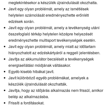
megtekintésekor a készülék újraindulását okozhatta.
Javít egy olyan problémát, amely az ismétlések
helytelen számolását eredményezhette erőnléti
edzések során.
Javít egy olyan problémát, amely a tevékenység utáni
összefoglaló térkép helytelen középre helyezését
eredményezhette multisport tevékenységek esetén.
Javít egy olyan problémát, amely miatt az időtartam
hiányozhatott az edzéskártyáról a reggeli jelentésben.
Javítja az akkumulátor becslését a tevékenységek
energiaellátási módjának váltásakor.
Egyéb kisebb hibákat javít.
Javít különböző egyéb problémákat, amelyek a
készülék újraindulását okozhatták.
Javítja, hogy az időjárás alkalmazás nem frissül, amikor
belép az alkalmazásba.
Frissíti a fordításokat.