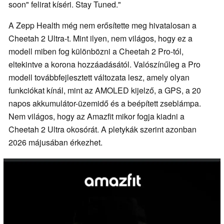
soon" felirat kíséri. Stay Tuned."
A Zepp Health még nem erősítette meg hivatalosan a
Cheetah 2 Ultra-t. Mint ilyen, nem világos, hogy ez a
modell miben fog különbözni a Cheetah 2 Pro-tól,
eltekintve a korona hozzáadásától. Valószínűleg a Pro
modell továbbfejlesztett változata lesz, amely olyan
funkciókat kínál, mint az AMOLED kijelző, a GPS, a 20
napos akkumulátor-üzemidő és a beépített zseblámpa.
Nem világos, hogy az Amazfit mikor fogja kiadni a
Cheetah 2 Ultra okosórát. A pletykák szerint azonban
2026 májusában érkezhet.