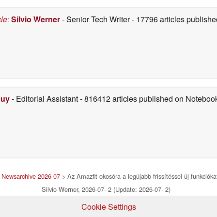
cle
:
Silvio Werner
- Senior Tech Writer
- 17796 articles publis
Duy
- Editorial Assistant
- 816412 articles published on Notebo
>
Newsarchive 2026 07
> Az Amazfit okosóra a legújabb frissítéssel új funkciókat
Silvio Werner, 2026-07- 2 (Update: 2026-07- 2)
Cookie Settings