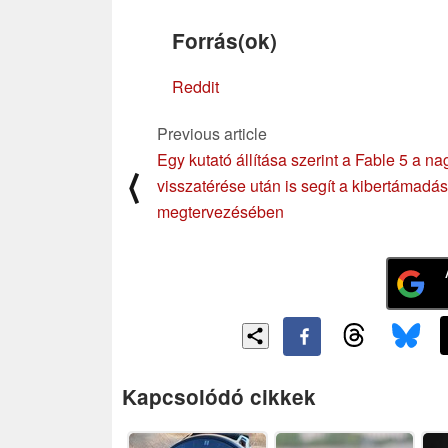
Forrás(ok)
Reddit
Previous article
Egy kutató állítása szerint a Fable 5 a na
⟨
visszatérése után is segít a kibertámadá
megtervezésében
Kapcsolódó cikkek