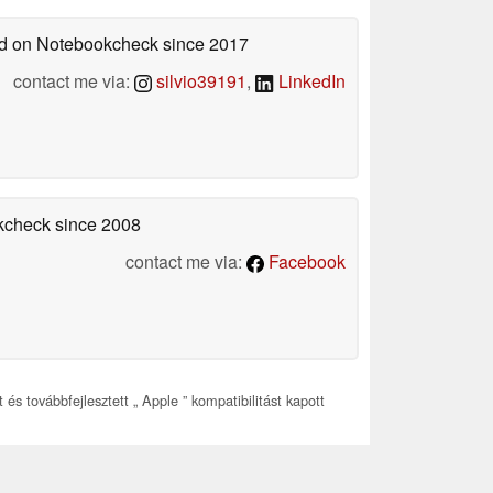
hed on Notebookcheck
since 2017
contact me via:
silvio39191
,
LinkedIn
okcheck
since 2008
contact me via:
Facebook
 és továbbfejlesztett „ Apple ” kompatibilitást kapott