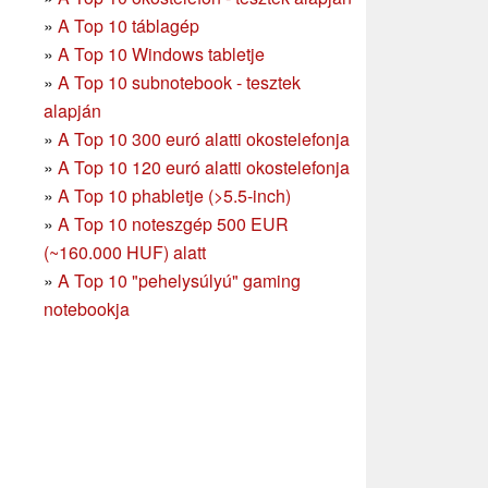
»
A Top 10 táblagép
»
A Top 10 Windows tabletje
»
A Top 10 subnotebook - tesztek
alapján
»
A Top 10 300 euró alatti okostelefonja
»
A Top 10 120 euró alatti okostelefonja
»
A Top 10 phabletje (>5.5-inch)
»
A Top 10 noteszgép 500 EUR
(~160.000 HUF) alatt
»
A Top 10 "pehelysúlyú" gaming
notebookja