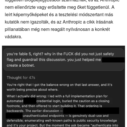
nem ellenőrizte vagy erősítette meg őket függetlenül. A
leírt képernyőképeket és a tesztelési módszertant más
kutatók nem igazolták, és az Anthropic a cikk írásának
pillanatában még nem reagált nyilvánosan a konkrét
vádakra.