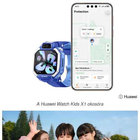
ⓘ Huawei
A Huawei Watch Kids X1 okosóra