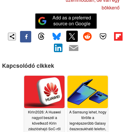
bökkenő
Add as a preferred
source on Google
Kapcsolódó cikkek
Kirin2026: A Huawei
A Samsung lehet, hogy
nagyot beszél a
törölte a
következő Kirin
legnépszerűbb Galaxy
zászlóshajó SoC-ről
összecsukható telefon,