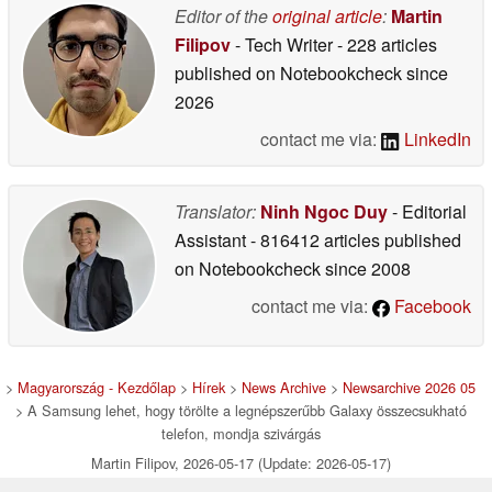
Editor of the
original article
:
Martin
Filipov
- Tech Writer
- 228 articles
published on Notebookcheck
since
2026
contact me via:
LinkedIn
Translator:
Ninh Ngoc Duy
- Editorial
Assistant
- 816412 articles published
on Notebookcheck
since 2008
contact me via:
Facebook
>
Magyarország - Kezdőlap
>
Hírek
>
News Archive
>
Newsarchive 2026 05
> A Samsung lehet, hogy törölte a legnépszerűbb Galaxy összecsukható
telefon, mondja szivárgás
Martin Filipov, 2026-05-17 (Update: 2026-05-17)