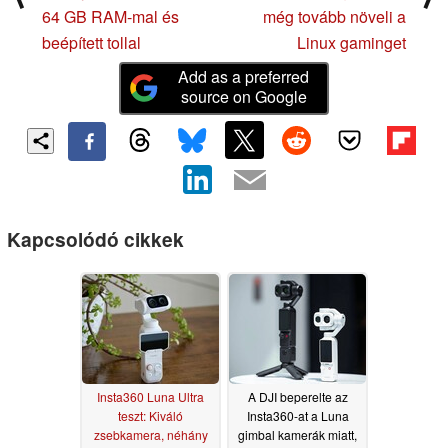
64 GB RAM-mal és
még tovább növeli a
beépített tollal
Linux gaminget
Add as a preferred
source on Google
Kapcsolódó cikkek
Insta360 Luna Ultra
A DJI beperelte az
teszt: Kiváló
Insta360-at a Luna
zsebkamera, néhány
gimbal kamerák miatt,