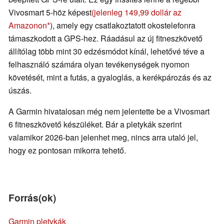
Vivosmart 5-höz képest
(jelenleg 149,99 dollár az
Amazonon
), amely egy csatlakoztatott okostelefonra
támaszkodott a GPS-hez. Ráadásul az új fitneszkövető
állítólag több mint 30 edzésmódot kínál, lehetővé téve a
felhasználó számára olyan tevékenységek nyomon
követését, mint a futás, a gyaloglás, a kerékpározás és az
úszás.
A Garmin hivatalosan még nem jelentette be a Vivosmart
6 fitneszkövető készüléket. Bár a pletykák szerint
valamikor 2026-ban jelenhet meg, nincs arra utaló jel,
hogy ez pontosan mikorra tehető.
Forrás(ok)
Garmin pletykák