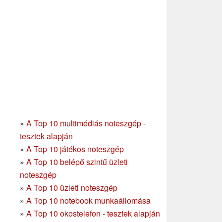
»
A Top 10 multimédiás noteszgép -
tesztek alapján
»
A Top 10 játékos noteszgép
»
A Top 10 belépő szintű üzleti
noteszgép
»
A Top 10 üzleti noteszgép
»
A Top 10 notebook munkaállomása
»
A Top 10 okostelefon - tesztek alapján