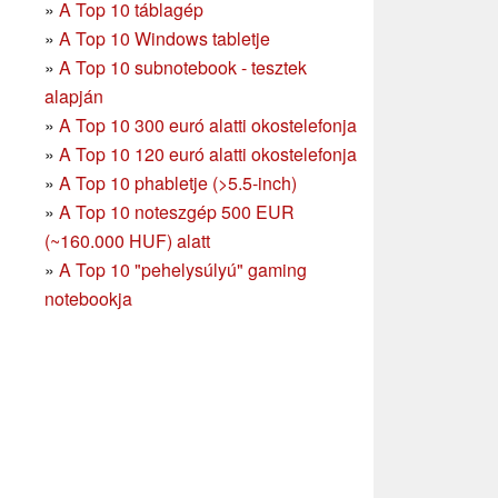
»
A Top 10 táblagép
»
A Top 10 Windows tabletje
»
A Top 10 subnotebook - tesztek
alapján
»
A Top 10 300 euró alatti okostelefonja
»
A Top 10 120 euró alatti okostelefonja
»
A Top 10 phabletje (>5.5-inch)
»
A Top 10 noteszgép 500 EUR
(~160.000 HUF) alatt
»
A Top 10 "pehelysúlyú" gaming
notebookja