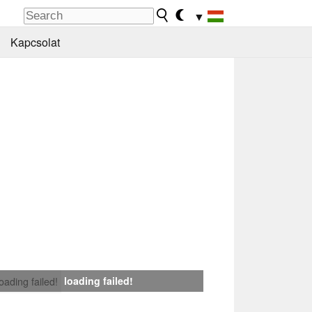
▼
Kapcsolat
loading failed!
loading failed!