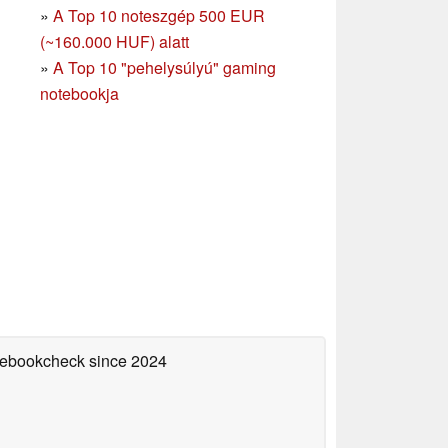
»
A Top 10 noteszgép 500 EUR
(~160.000 HUF) alatt
»
A Top 10 "pehelysúlyú" gaming
notebookja
otebookcheck
since 2024