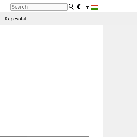
▼
Kapcsolat