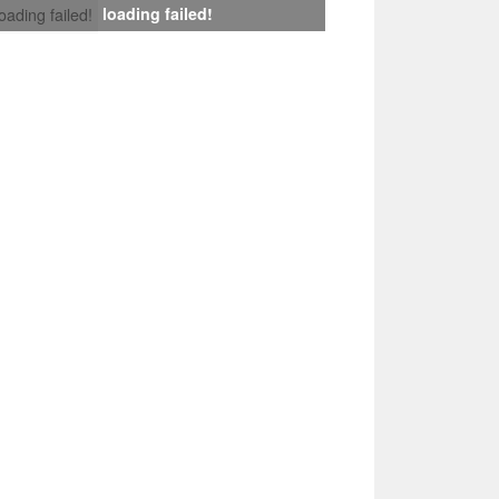
loading failed!
loading failed!