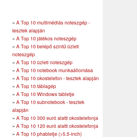
»
A Top 10 multimédiás noteszgép -
tesztek alapján
»
A Top 10 játékos noteszgép
»
A Top 10 belépő szintű üzleti
noteszgép
»
A Top 10 üzleti noteszgép
»
A Top 10 notebook munkaállomása
»
A Top 10 okostelefon - tesztek alapján
»
A Top 10 táblagép
»
A Top 10 Windows tabletje
»
A Top 10 subnotebook - tesztek
alapján
»
A Top 10 300 euró alatti okostelefonja
»
A Top 10 120 euró alatti okostelefonja
»
A Top 10 phabletje (>5.5-inch)