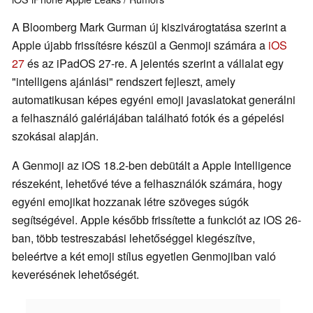
A Bloomberg Mark Gurman új kiszivárogtatása szerint a
Apple újabb frissítésre készül a Genmoji számára a
iOS
27
és az iPadOS 27-re. A jelentés szerint a vállalat egy
"intelligens ajánlási" rendszert fejleszt, amely
automatikusan képes egyéni emoji javaslatokat generálni
a felhasználó galériájában található fotók és a gépelési
szokásai alapján.
A Genmoji az iOS 18.2-ben debütált a Apple Intelligence
részeként, lehetővé téve a felhasználók számára, hogy
egyéni emojikat hozzanak létre szöveges súgók
segítségével. Apple később frissítette a funkciót az iOS 26-
ban, több testreszabási lehetőséggel kiegészítve,
beleértve a két emoji stílus egyetlen Genmojiban való
keverésének lehetőségét.