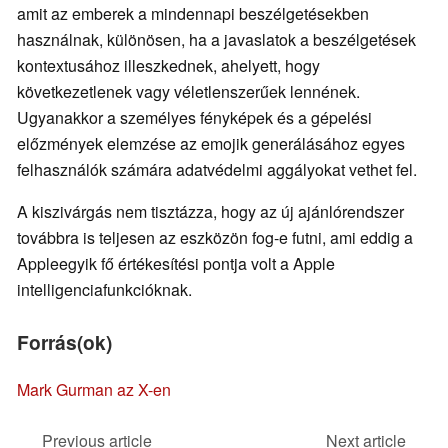
amit az emberek a mindennapi beszélgetésekben
használnak, különösen, ha a javaslatok a beszélgetések
kontextusához illeszkednek, ahelyett, hogy
következetlenek vagy véletlenszerűek lennének.
Ugyanakkor a személyes fényképek és a gépelési
előzmények elemzése az emojik generálásához egyes
felhasználók számára adatvédelmi aggályokat vethet fel.
A kiszivárgás nem tisztázza, hogy az új ajánlórendszer
továbbra is teljesen az eszközön fog-e futni, ami eddig a
Appleegyik fő értékesítési pontja volt a Apple
intelligenciafunkcióknak.
Forrás(ok)
Mark Gurman az X-en
Previous article
Next article