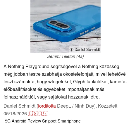
ⓘ Daniel Schmidt
Semmi Telefon (4a)
A Nothing Playground segítségével a Nothing közösség
még jobban testre szabhatja okostelefonjait, mivel lehetővé
teszi számukra, hogy widgeteket, Glyph funkciókat, kamera-
előbeállításokat és egyebeket importáljanak más
felhasználóktól, vagy sajátokat hozzanak létre.
Daniel Schmidt (
fordította
DeepL / Ninh Duy),
Közzétett
05/18/2026
🇺🇸
🇩🇪
...
5G
Android
Review Snippet
Smartphone