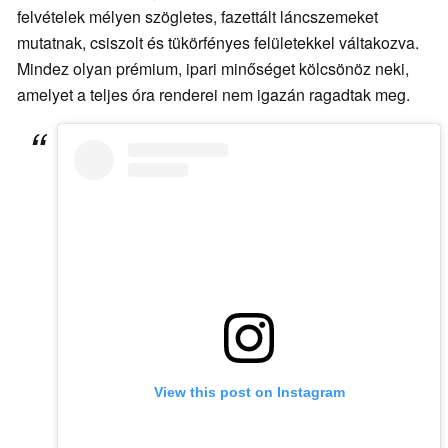
felvételek mélyen szögletes, fazettált láncszemeket
mutatnak, csiszolt és tükörfényes felületekkel váltakozva.
Mindez olyan prémium, ipari minőséget kölcsönöz neki,
amelyet a teljes óra renderei nem igazán ragadtak meg.
View this post on Instagram