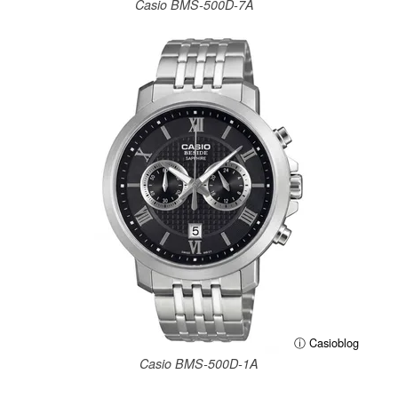
Casio BMS-500D-7A
ⓘ Casioblog
Casio BMS-500D-1A