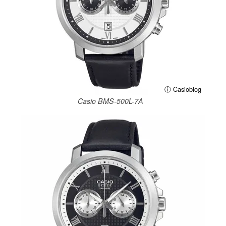
ⓘ Casioblog
Casio BMS-500L-7A