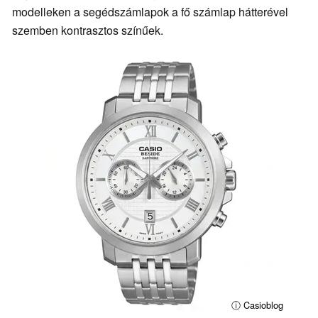
modelleken a segédszámlapok a fő számlap hátterével
szemben kontrasztos színűek.
ⓘ Casioblog