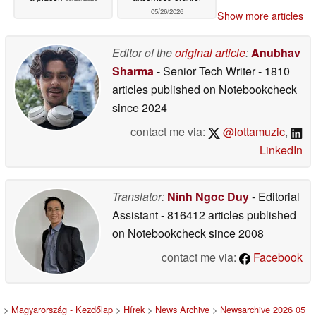
05/26/2026
Show more articles
Editor of the
original article
:
Anubhav
Sharma
- Senior Tech Writer
- 1810
articles published on Notebookcheck
since 2024
contact me via:
@lottamuzic
,
LinkedIn
Translator:
Ninh Ngoc Duy
- Editorial
Assistant
- 816412 articles published
on Notebookcheck
since 2008
contact me via:
Facebook
>
Magyarország - Kezdőlap
>
Hírek
>
News Archive
>
Newsarchive 2026 05