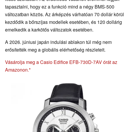
tapasztalni, hogy ez a funkció mind a négy BMS-500
változatban közös. Az árképzés várhatóan 70 dollár körül
kezdődik a bőrszíjas modellek esetében, és 120 dollárig
emelkedik a karkötős változatok esetében.
A 2026. júniusi japán indulási ablakon túl még nem
erősítették meg a globális elérhetőség részleteit.
Vásárolja meg a Casio Edifice EFB-730D-7AV órát az
Amazonon.