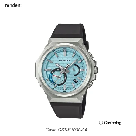
rendert:
ⓘ Casioblog
Casio GST-B1000-2A