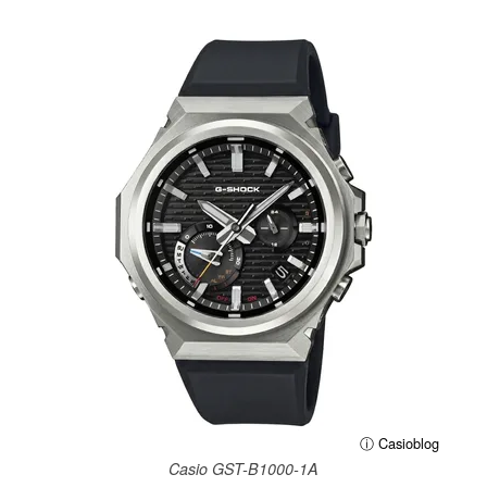
ⓘ Casioblog
Casio GST-B1000-1A