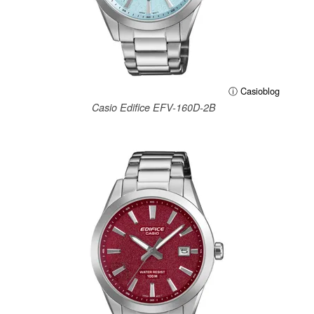
ⓘ Casioblog
Casio Edifice EFV-160D-2B