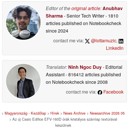
Editor of the
original article
:
Anubhav
Sharma
- Senior Tech Writer
- 1810
articles published on Notebookcheck
since 2024
contact me via:
@lottamuzic
,
LinkedIn
Translator:
Ninh Ngoc Duy
- Editorial
Assistant
- 816412 articles published
on Notebookcheck
since 2008
contact me via:
Facebook
>
Magyarország - Kezdőlap
>
Hírek
>
News Archive
>
Newsarchive 2026 05
> Az új Casio Edifice EFV-160D órák kristályos számlap textúrával
készülnek