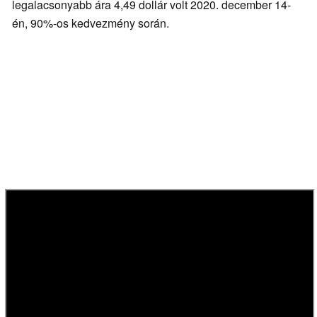
legalacsonyabb ára 4,49 dollár volt 2020. december 14-
én, 90%-os kedvezmény során.