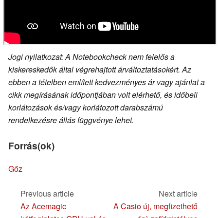
Jogi nyilatkozat: A Notebookcheck nem felelős a
kiskereskedők által végrehajtott árváltoztatásokért. Az
ebben a tételben említett kedvezményes ár vagy ajánlat a
cikk megírásának időpontjában volt elérhető, és időbeli
korlátozások és/vagy korlátozott darabszámú
rendelkezésre állás függvénye lehet.
Forrás(ok)
Gőz
Previous article
Next article
Az Acemagic
A Casio új, megfizethető