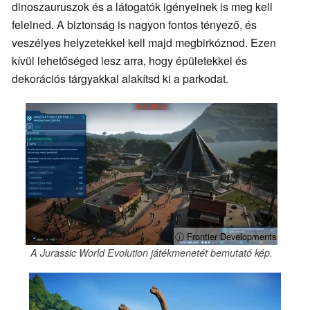
dinoszauruszok és a látogatók igényeinek is meg kell
felelned. A biztonság is nagyon fontos tényező, és
veszélyes helyzetekkel kell majd megbirkóznod. Ezen
kívül lehetőséged lesz arra, hogy épületekkel és
dekorációs tárgyakkal alakítsd ki a parkodat.
ⓘ Frontier Developments
A Jurassic World Evolution játékmenetét bemutató kép.