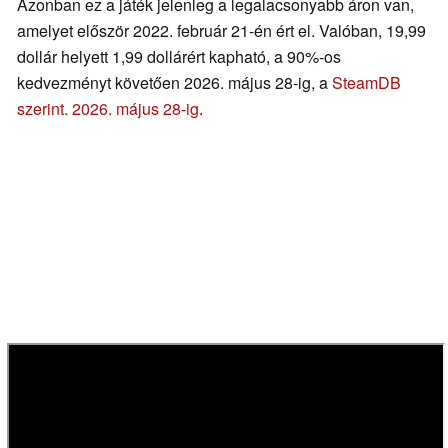
Azonban ez a játék jelenleg a legalacsonyabb áron van,
amelyet először 2022. február 21-én ért el. Valóban, 19,99
dollár helyett 1,99 dollárért kapható, a 90%-os
kedvezményt követően 2026. május 28-ig, a
SteamDB
szerint. 2026. május 28-ig
.