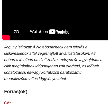
Jogi nyilatkozat: A Notebookcheck nem felelős a
kiskereskedők által végrehajtott árváltoztatásokért. Az
ebben a tételben említett kedvezményes ár vagy ajánlat a
cikk megírásának időpontjában volt elérhető, és időbeli
korlátozások és/vagy korlátozott darabszámú
rendelkezésre állás függvénye lehet.
Forrás(ok)
Gőz