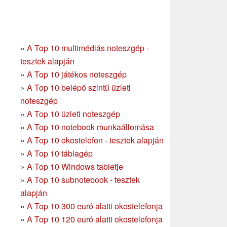
»
A Top 10 multimédiás noteszgép -
tesztek alapján
»
A Top 10 játékos noteszgép
»
A Top 10 belépő szintű üzleti
noteszgép
»
A Top 10 üzleti noteszgép
»
A Top 10 notebook munkaállomása
»
A Top 10 okostelefon - tesztek alapján
»
A Top 10 táblagép
»
A Top 10 Windows tabletje
»
A Top 10 subnotebook - tesztek
alapján
»
A Top 10 300 euró alatti okostelefonja
»
A Top 10 120 euró alatti okostelefonja