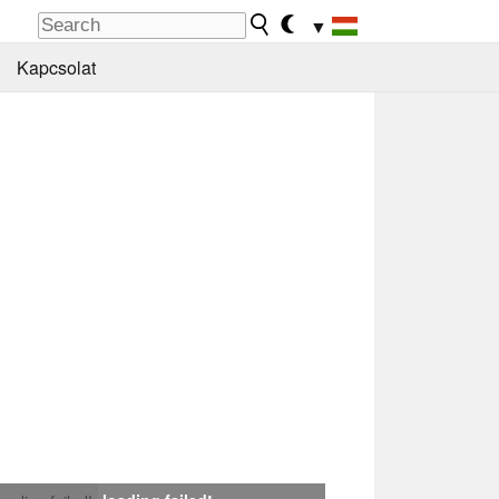
▼
Kapcsolat