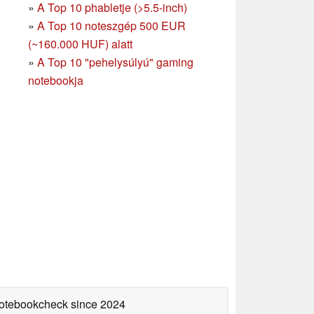
»
A Top 10 phabletje (>5.5-inch)
»
A Top 10 noteszgép 500 EUR
(~160.000 HUF) alatt
»
A Top 10 "pehelysúlyú" gaming
notebookja
 Notebookcheck
since 2024