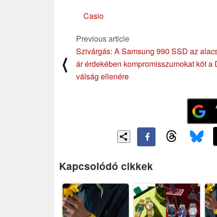
Casio
Previous article
Szivárgás: A Samsung 990 SSD az alac
⟨
ár érdekében kompromisszumokat köt a
válság ellenére
Kapcsolódó cikkek