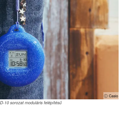
ⓘ Casio
-10 sorozat moduláris felépítésű