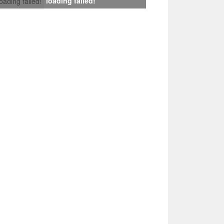
loading failed!
loading failed!