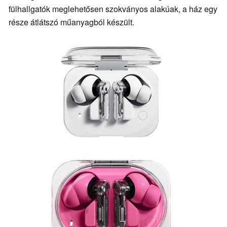
fülhallgatók meglehetősen szokványos alakúak, a ház egy
része átlátszó műanyagból készült.