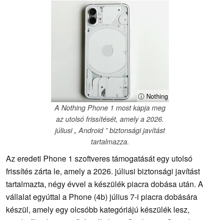
ⓘ Nothing
A Nothing Phone 1 most kapja meg
az utolsó frissítését, amely a 2026.
júliusi „ Android ” biztonsági javítást
tartalmazza.
Az eredeti Phone 1 szoftveres támogatását egy utolsó
frissítés zárta le, amely a 2026. júliusi biztonsági javítást
tartalmazta, négy évvel a készülék piacra dobása után. A
vállalat egyúttal a Phone (4b) július 7-i piacra dobására
készül, amely egy olcsóbb kategóriájú készülék lesz,