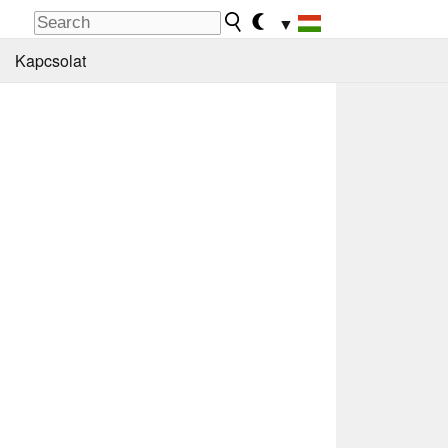
▼
Kapcsolat