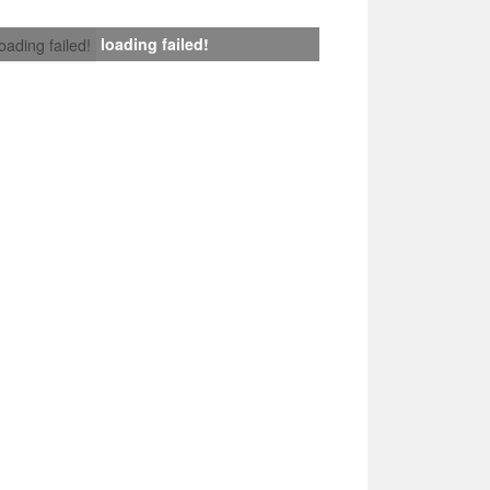
loading failed!
loading failed!