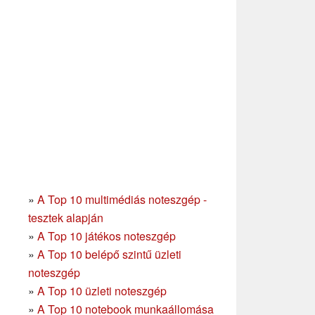
»
A Top 10 multimédiás noteszgép -
tesztek alapján
»
A Top 10 játékos noteszgép
»
A Top 10 belépő szintű üzleti
noteszgép
»
A Top 10 üzleti noteszgép
»
A Top 10 notebook munkaállomása