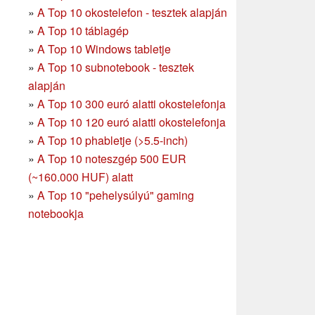
»
A Top 10 okostelefon - tesztek alapján
»
A Top 10 táblagép
»
A Top 10 Windows tabletje
»
A Top 10 subnotebook - tesztek
alapján
»
A Top 10 300 euró alatti okostelefonja
»
A Top 10 120 euró alatti okostelefonja
»
A Top 10 phabletje (>5.5-inch)
»
A Top 10 noteszgép 500 EUR
(~160.000 HUF) alatt
»
A Top 10 "pehelysúlyú" gaming
notebookja