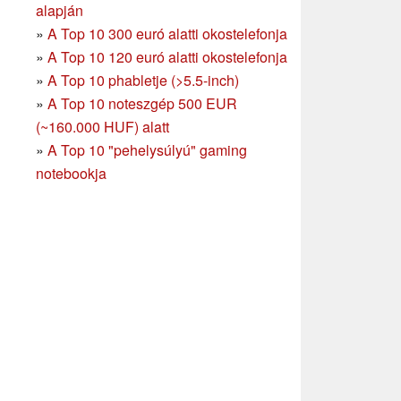
alapján
»
A Top 10 300 euró alatti okostelefonja
»
A Top 10 120 euró alatti okostelefonja
»
A Top 10 phabletje (>5.5-inch)
»
A Top 10 noteszgép 500 EUR
(~160.000 HUF) alatt
»
A Top 10 "pehelysúlyú" gaming
notebookja