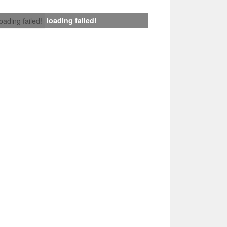
loading failed!
loading failed!