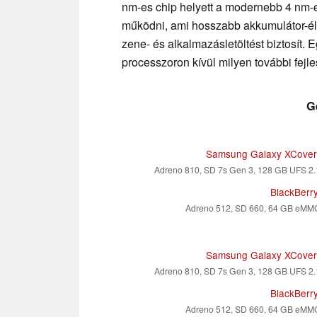
nm-es chip helyett a modernebb 4 nm-
működni, ami hosszabb akkumulátor-éle
zene- és alkalmazásletöltést biztosít. 
processzoron kívül milyen további fejl
G
Samsung Galaxy XCover
Adreno 810, SD 7s Gen 3, 128 GB UFS 2.
BlackBerr
Adreno 512, SD 660, 64 GB eMM
Samsung Galaxy XCover
Adreno 810, SD 7s Gen 3, 128 GB UFS 2.
BlackBerr
Adreno 512, SD 660, 64 GB eMM