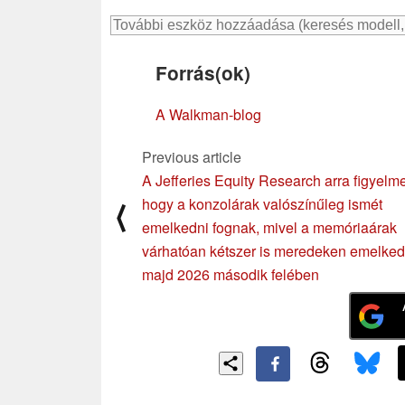
Forrás(ok)
A Walkman-blog
Previous article
A Jefferies Equity Research arra figyelme
hogy a konzolárak valószínűleg ismét
⟨
emelkedni fognak, mivel a memóriaárak
várhatóan kétszer is meredeken emelke
majd 2026 második felében