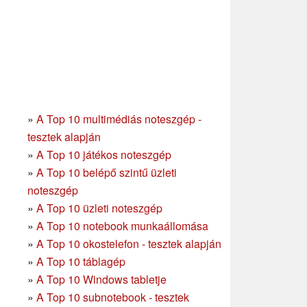
»
A Top 10 multimédiás noteszgép -
tesztek alapján
»
A Top 10 játékos noteszgép
»
A Top 10 belépő szintű üzleti
noteszgép
»
A Top 10 üzleti noteszgép
»
A Top 10 notebook munkaállomása
»
A Top 10 okostelefon - tesztek alapján
»
A Top 10 táblagép
»
A Top 10 Windows tabletje
»
A Top 10 subnotebook - tesztek