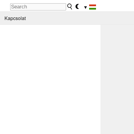
▼
Kapcsolat