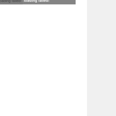
loading failed!
loading failed!