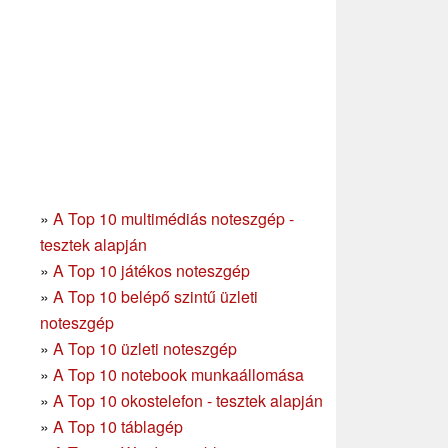
»
A Top 10 multimédiás noteszgép -
tesztek alapján
»
A Top 10 játékos noteszgép
»
A Top 10 belépő szintű üzleti
noteszgép
»
A Top 10 üzleti noteszgép
»
A Top 10 notebook munkaállomása
»
A Top 10 okostelefon - tesztek alapján
»
A Top 10 táblagép