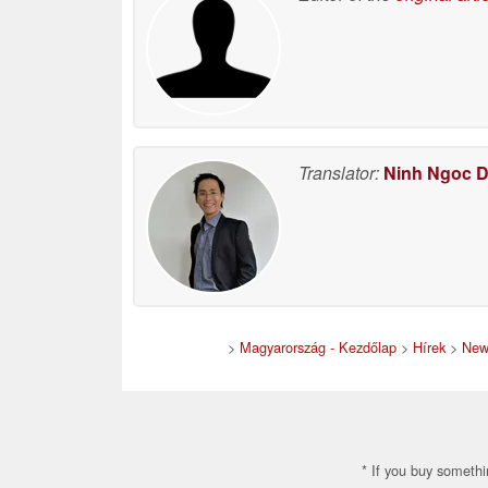
Translator:
Ninh Ngoc 
>
Magyarország - Kezdőlap
>
Hírek
>
New
* If you buy somethi