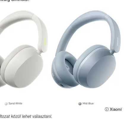
ⓘ Xiaomi
ozat közül lehet választani.