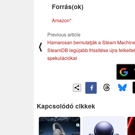
Forrás(ok)
Amazon
Previous article
Hamarosan bemutatják a Steam Machine
⟨
SteamDB legújabb frissítése újra felkeltet
spekulációkat
Kapcsolódó cikkek