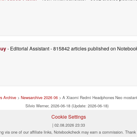
Duy
- Editorial Assistant
- 815842 articles published on Notebo
s Archive
>
Newsarchive 2026 06
> A Xiaomi Redmi Headphones Neo mostantó
Silvio Werner, 2026-06-18 (Update: 2026-06-18)
Cookie Settings
| 02.08.2026 23:33
ng via one of our affiliate links, Notebookcheck may earn a commission. Thank 