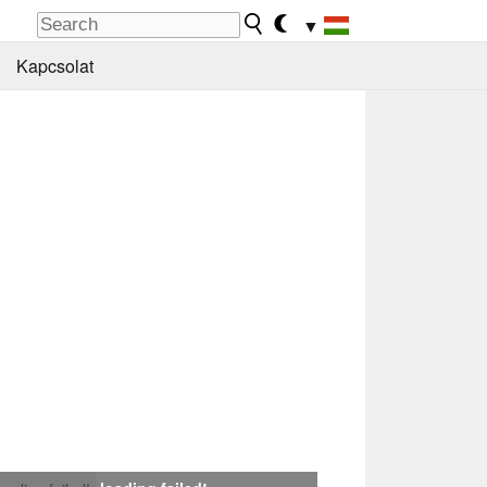
▼
Kapcsolat