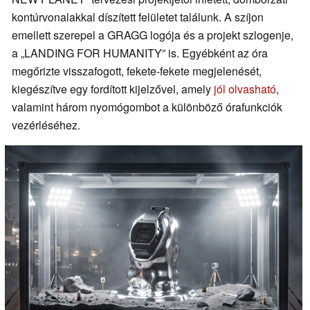
kontúrvonalakkal díszített felületet találunk. A szíjon
emellett szerepel a GRAGG logója és a projekt szlogenje,
a „LANDING FOR HUMANITY” is. Egyébként az óra
megőrizte visszafogott, fekete-fekete megjelenését,
kiegészítve egy fordított kijelzővel, amely
jól olvasható
,
valamint három nyomógombot a különböző órafunkciók
vezérléséhez.