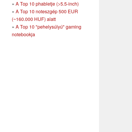
»
A Top 10 phabletje (>5.5-inch)
»
A Top 10 noteszgép 500 EUR
(~160.000 HUF) alatt
»
A Top 10 "pehelysúlyú" gaming
notebookja