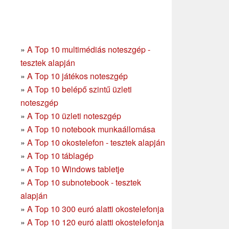
»
A Top 10 multimédiás noteszgép -
tesztek alapján
»
A Top 10 játékos noteszgép
»
A Top 10 belépő szintű üzleti
noteszgép
»
A Top 10 üzleti noteszgép
»
A Top 10 notebook munkaállomása
»
A Top 10 okostelefon - tesztek alapján
»
A Top 10 táblagép
»
A Top 10 Windows tabletje
»
A Top 10 subnotebook - tesztek
alapján
»
A Top 10 300 euró alatti okostelefonja
»
A Top 10 120 euró alatti okostelefonja