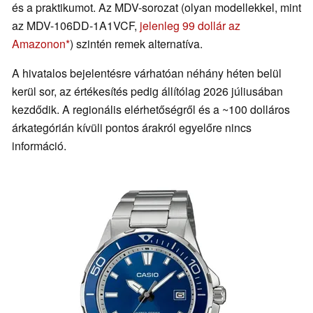
és a praktikumot. Az MDV-sorozat (olyan modellekkel, mint
az MDV-106DD-1A1VCF,
jelenleg 99 dollár az
Amazonon
) szintén remek alternatíva.
A hivatalos bejelentésre várhatóan néhány héten belül
kerül sor, az értékesítés pedig állítólag 2026 júliusában
kezdődik. A regionális elérhetőségről és a ~100 dolláros
árkategórián kívüli pontos árakról egyelőre nincs
információ.