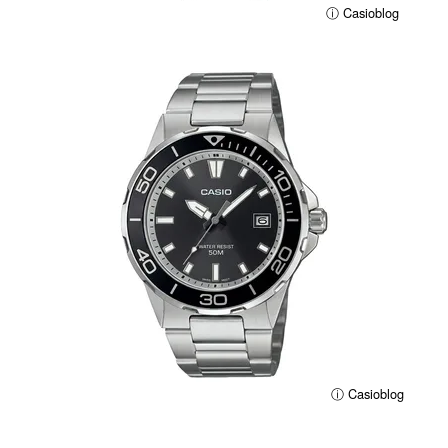
ⓘ Casioblog
ⓘ Casioblog