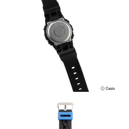
ⓘ Casio