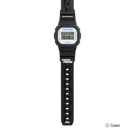
ⓘ Casio