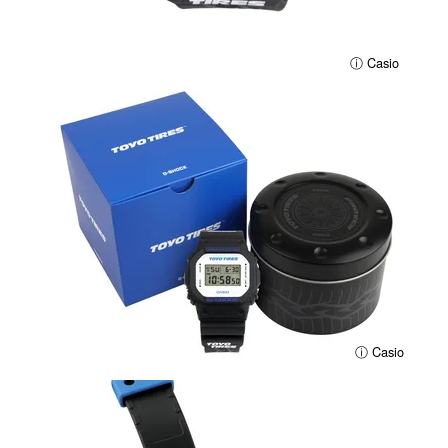
ⓘ Casio
ⓘ Casio